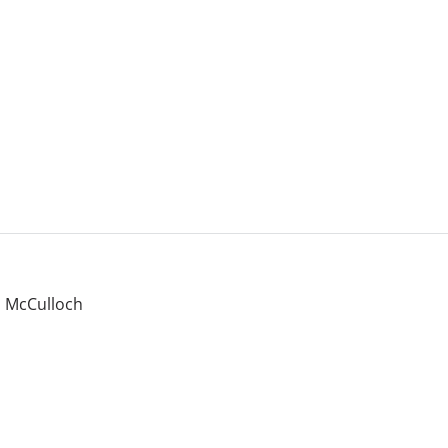
h McCulloch