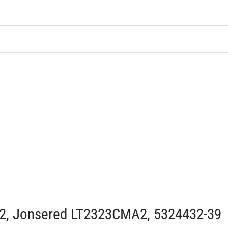
42, Jonsered LT2323CMA2, 5324432-39