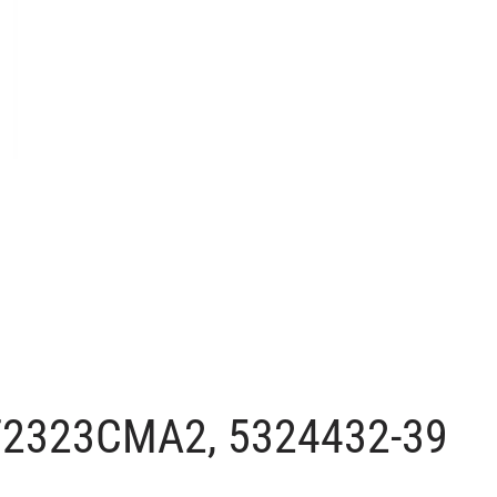
LT2323CMA2, 5324432-39