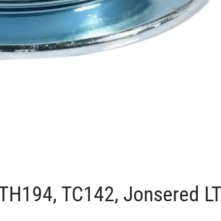
 CTH194, TC142, Jonsered 