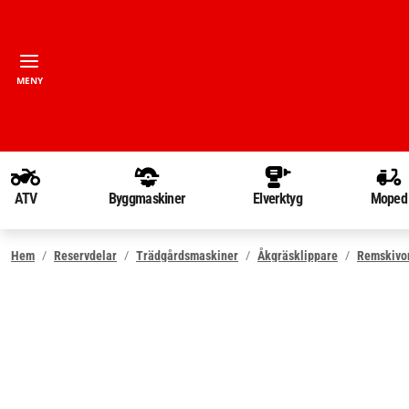
MENY
ATV
Byggmaskiner
Elverktyg
Moped
Hem
Reservdelar
Trädgårdsmaskiner
Åkgräsklippare
Remskivo