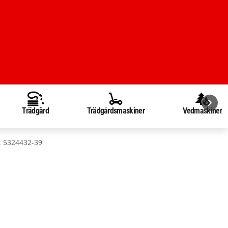
Trädgård
Trädgårdsmaskiner
Vedmaskiner
, 5324432-39