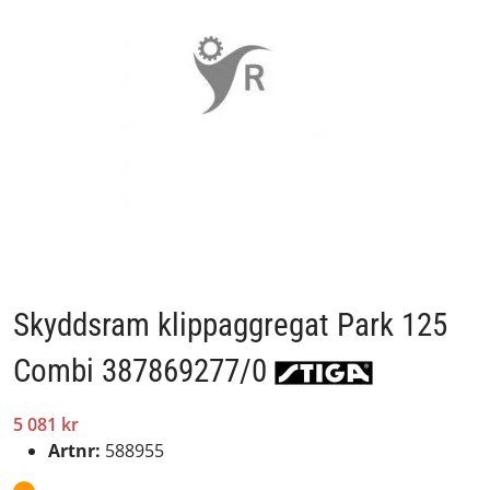
Skyddsram klippaggregat Park 125
Combi 387869277/0
5 081 kr
Artnr:
588955