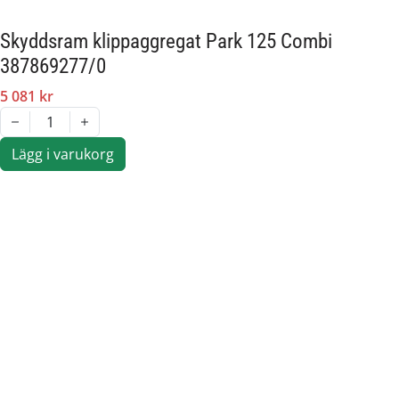
Skyddsram klippaggregat Park 125 Combi
387869277/0
5 081 kr
1
Lägg i varukorg