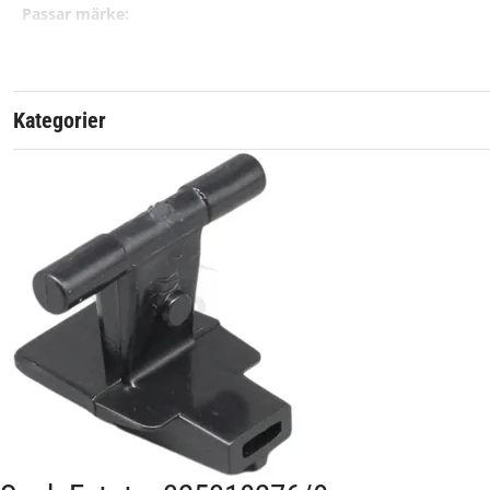
Passar märke:
Kategorier