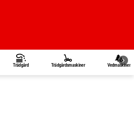
Trädgård
Trädgårdsmaskiner
Vedmaskiner