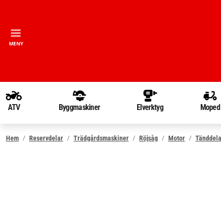
MENY
ATV
Byggmaskiner
Elverktyg
Moped
Hem
Reservdelar
Trädgårdsmaskiner
Röjsåg
Motor
Tänddela