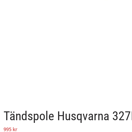
Tändspole Husqvarna 327
995 kr