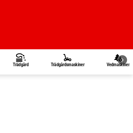
Trädgård
Trädgårdsmaskiner
Vedmaskiner