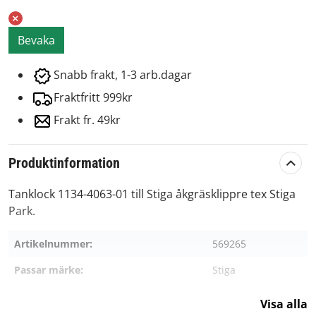
Bevaka
Snabb frakt, 1-3 arb.dagar
Fraktfritt 999kr
Frakt fr. 49kr
Produktinformation
Tanklock 1134-4063-01 till Stiga åkgräsklippre tex Stiga
Park.
Artikelnummer:
569265
Passar märke:
Stiga
Visa alla