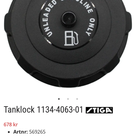
Tanklock 1134-4063-01
678 kr
Artnr:
569265