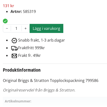
131 kr
Artnr:
585319
Lägg i varukorg
1
Snabb frakt, 1-3 arb.dagar
Fraktfritt 999kr
Frakt fr. 49kr
Produktinformation
Original Briggs & Stratton Topplockspackning 799586
Originalreservdel från Briggs & Stratton.
Artikelnummer: