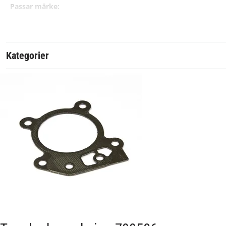
Passar märke:
Kategorier