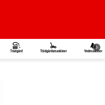
Trädgård
Trädgårdsmaskiner
Vedmaskiner