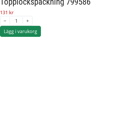
Topplockspackning 799586
131 kr
1
Lägg i varukorg