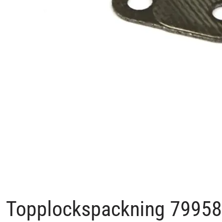
Topplockspackning 7995