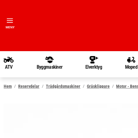
MENY
ATV
Byggmaskiner
Elverktyg
Moped
Hem
Reservdelar
Trädgårdsmaskiner
Gräsklippare
Motor - Ben