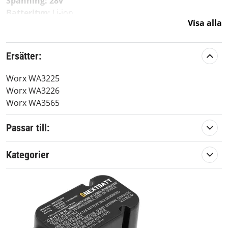
Spänning: 28v
Batterityp:
Li-ion
Visa alla
Överladdningsskydd:
Ja
Kapacitet:
2500mAh
Mått:
103.80 x 48.80 x 72.10 mm
Ersätter:
Passar till:
Worx WA3225
Worx Landroid L1500
Worx WA3226
Worx Landroid L1500i
Worx WA3565
Worx Landroid L2000
Worx Landroid L2000 Wi
Passar till:
Worx Landroid L2000i
Worx Landroid M
Kategorier
Worx Landroid M1000i
Worx Landroid M1200i
Worx Landroid M500
Worx Landroid M800i
Worx Landroid WG754E
Worx Landroid WG790E.1