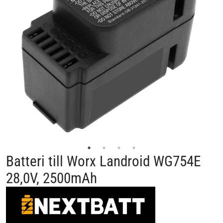
Batteri till Worx Landroid WG754E
28,0V, 2500mAh