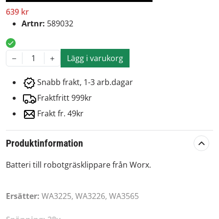
639 kr
Artnr:
589032
Lägg i varukorg
1
Snabb frakt, 1-3 arb.dagar
Fraktfritt 999kr
Frakt fr. 49kr
Produktinformation
Batteri till robotgräsklippare från Worx.
Ersätter:
WA3225, WA3226, WA3565