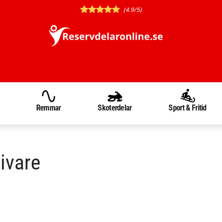
(4.9/5)
Remmar
Skoterdelar
Sport & Fritid
ivare