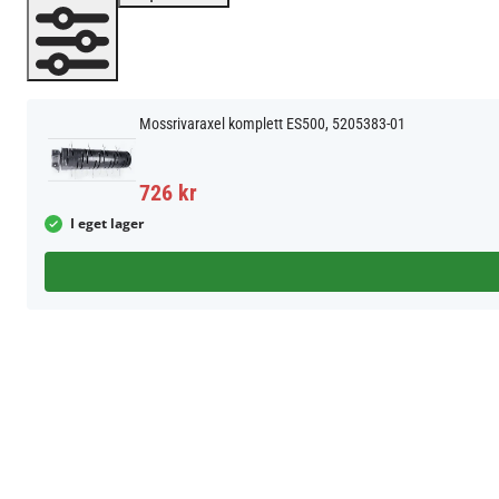
Mossrivaraxel komplett ES500, 5205383-01
726 kr
I eget lager