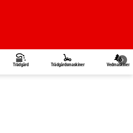
Trädgård
Trädgårdsmaskiner
Vedmaskiner