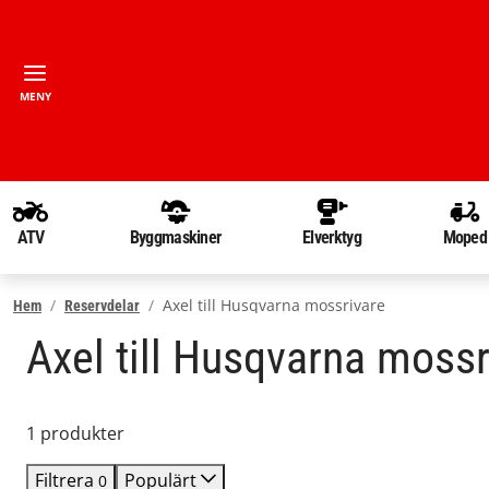
MENY
ATV
Byggmaskiner
Elverktyg
Moped
Axel till Husqvarna mossrivare
Hem
Reservdelar
Axel till Husqvarna mossr
1 produkter
Filtrera
Populärt
0