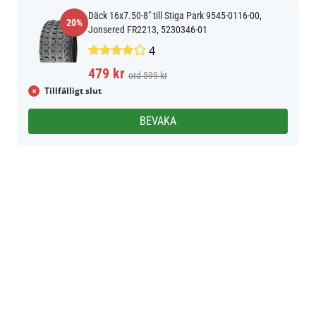
Däck 16x7.50-8" till Stiga Park 9545-0116-00,
20%
Jonsered FR2213, 5230346-01
4
479 kr
ord 599 kr
Tillfälligt slut
BEVAKA