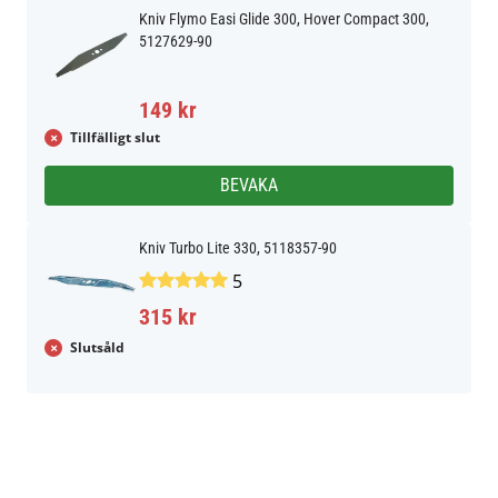
Kniv Flymo Easi Glide 300, Hover Compact 300,
5127629-90
149 kr
Tillfälligt slut
BEVAKA
Kniv Turbo Lite 330, 5118357-90
5
315 kr
Slutsåld