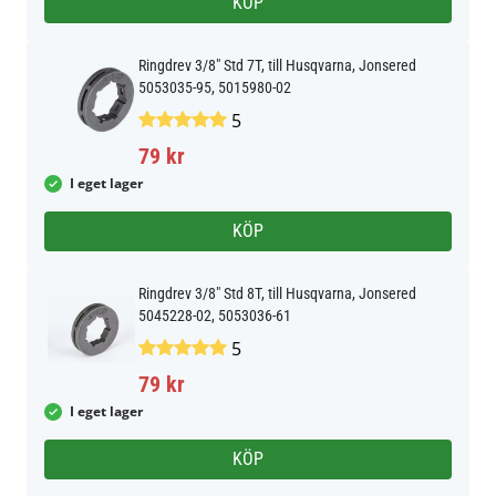
KÖP
Ringdrev 3/8" Std 7T, till Husqvarna, Jonsered
5053035-95, 5015980-02
5
79 kr
I eget lager
KÖP
Ringdrev 3/8" Std 8T, till Husqvarna, Jonsered
5045228-02, 5053036-61
5
79 kr
I eget lager
KÖP