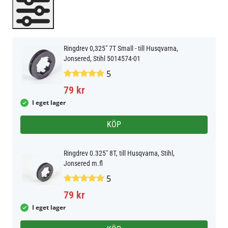
Ringdrev 0,325" 7T Small - till Husqvarna,
Jonsered, Stihl 5014574-01
5
79 kr
I eget lager
KÖP
Ringdrev 0.325" 8T, till Husqvarna, Stihl,
Jonsered m.fl
5
79 kr
I eget lager