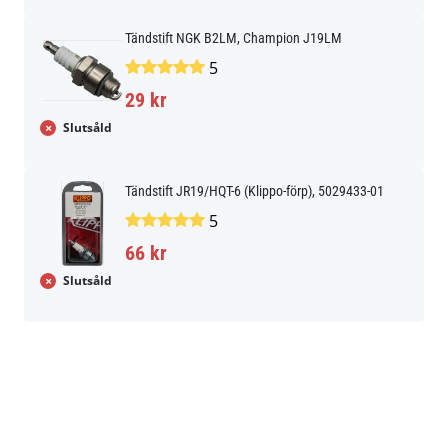
Tändstift NGK B2LM, Champion J19LM
5
29 kr
Slutsåld
Tändstift JR19/HQT-6 (Klippo-förp), 5029433-01
5
66 kr
Slutsåld