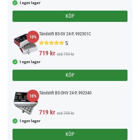
I eget lager
KÖP
Tändstift BS-SV 24-P, 992301C
10%
5
719 kr
ord 799 kr
I eget lager
KÖP
Tändstift BS-OHV 24-P, 992340
10%
719 kr
ord 799 kr
I eget lager
KÖP