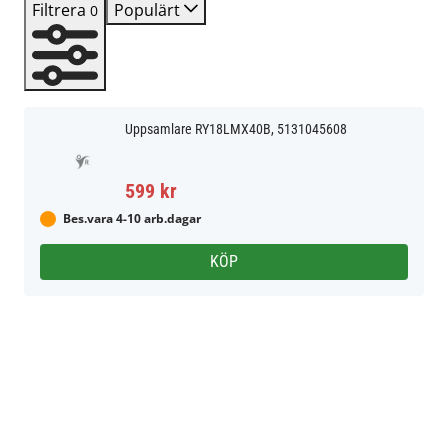
Filtrera
Populärt
0
Uppsamlare RY18LMX40B, 5131045608
599 kr
Bes.vara 4-10 arb.dagar
KÖP