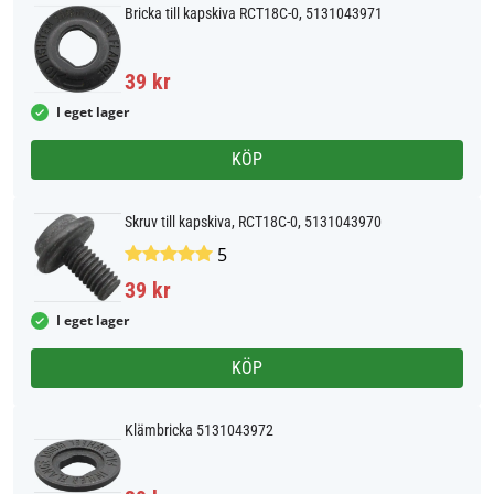
Bricka till kapskiva RCT18C-0, 5131043971
39 kr
I eget lager
KÖP
Skruv till kapskiva, RCT18C-0, 5131043970
5
39 kr
I eget lager
KÖP
Klämbricka 5131043972