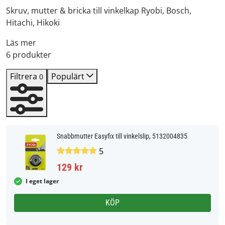
Skruv, mutter & bricka till vinkelkap Ryobi, Bosch,
Hitachi, Hikoki
Läs mer
6 produkter
Filtrera
Populärt
0
Snabbmutter Easyfix till vinkelslip, 5132004835
5
129 kr
I eget lager
KÖP