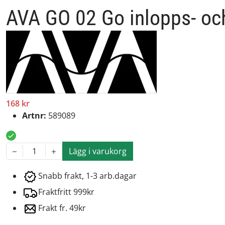
AVA GO 02 Go inlopps- och
168 kr
Artnr:
589089
Lägg i varukorg
1
Snabb frakt, 1-3 arb.dagar
Fraktfritt 999kr
Frakt fr. 49kr