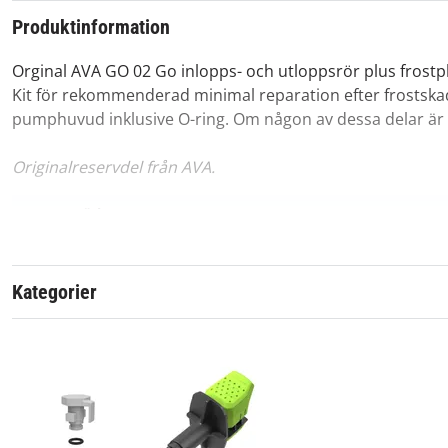
Produktinformation
Orginal AVA GO 02 Go inlopps- och utloppsrör plus frostp
Kit för rekommenderad minimal reparation efter frostskado
pumphuvud inklusive O-ring. Om någon av dessa delar är sk
Originalreservdel från AVA.
Passar märke:
Kategorier