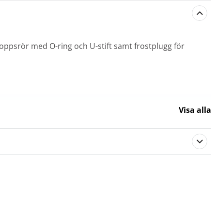
oppsrör med O-ring och U-stift samt frostplugg för
Visa alla