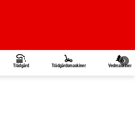
Trädgård
Trädgårdsmaskiner
Vedmaskiner