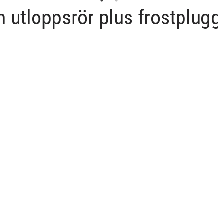
 utloppsrör plus frostplug