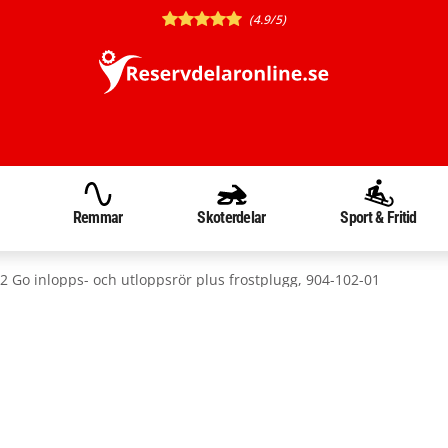
(4.9/5)
Remmar
Skoterdelar
Sport & Fritid
 Go inlopps- och utloppsrör plus frostplugg, 904-102-01