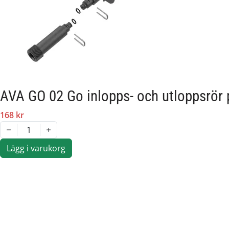
AVA GO 02 Go inlopps- och utloppsrör 
168 kr
1
Lägg i varukorg