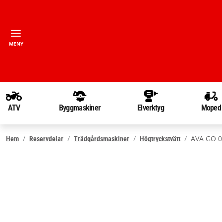
MENY
ATV
Byggmaskiner
Elverktyg
Moped
AVA GO 02
Hem
Reservdelar
Trädgårdsmaskiner
Högtryckstvätt