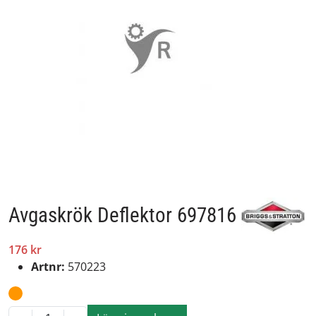
Avgaskrök Deflektor 697816
176 kr
Artnr:
570223