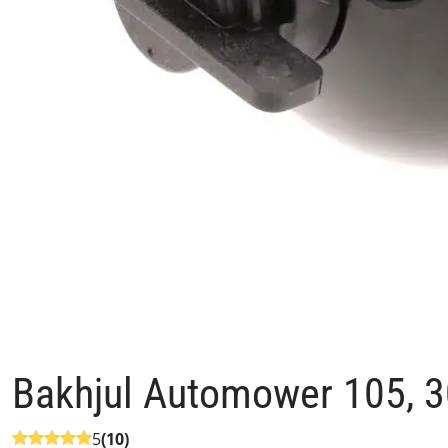
Bakhjul Automower 105, 3
5
(10)