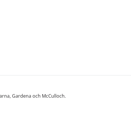
varna, Gardena och McCulloch.