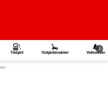
Trädgård
Trädgårdsmaskiner
Vedmaskiner
800m