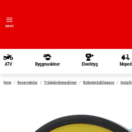
MENY
ATV
Byggmaskiner
Elverktyg
Moped
Hem
Reservdelar
Trädgårdsmaskiner
Robotgräsklippare
Install