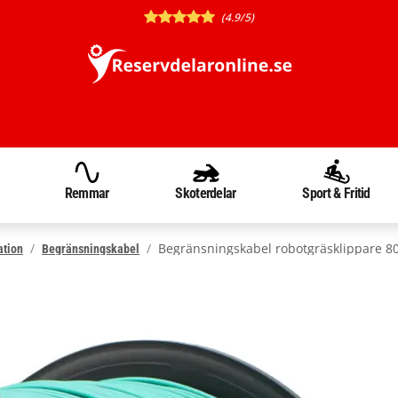
(4.9/5)
Remmar
Skoterdelar
Sport & Fritid
Begränsningskabel robotgräsklippare 
ation
Begränsningskabel