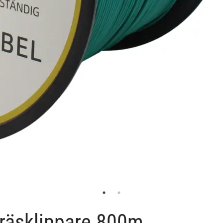
räsklippare 800m