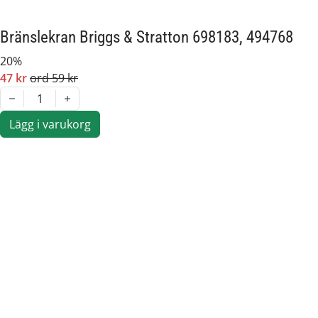
Bränslekran Briggs & Stratton 698183, 494768
20%
47 kr
ord 59 kr
1
Lägg i varukorg