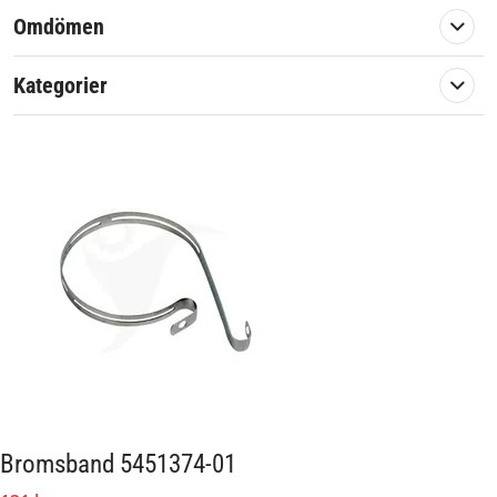
Passar märke:
Partner, McCulloch, Husqvarna
Omdömen
Kategorier
Bromsband 5451374-01