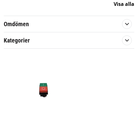
Visa alla
Passar märke:
Stiga
Omdömen
Kategorier