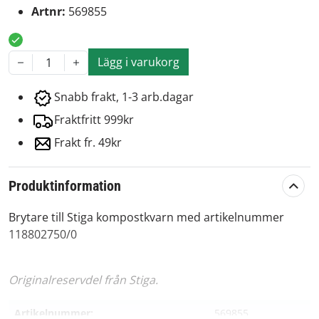
Artnr:
569855
Lägg i varukorg
1
Snabb frakt, 1-3 arb.dagar
Fraktfritt 999kr
Frakt fr. 49kr
Produktinformation
Brytare till Stiga kompostkvarn med artikelnummer
118802750/0
Originalreservdel från Stiga.
Artikelnummer:
569855