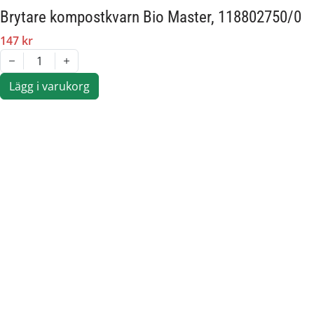
Brytare kompostkvarn Bio Master, 118802750/0
147 kr
1
Lägg i varukorg