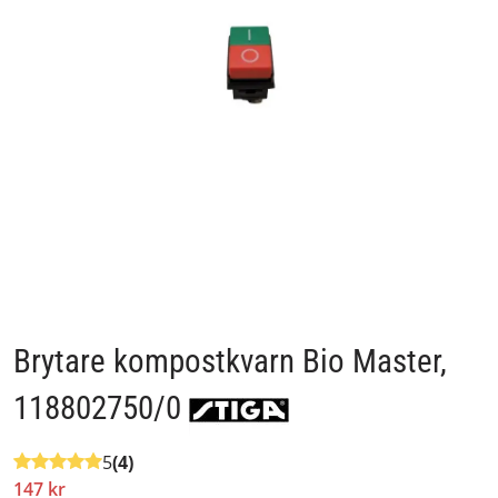
Brytare kompostkvarn Bio Master,
118802750/0
5
(4)
147 kr