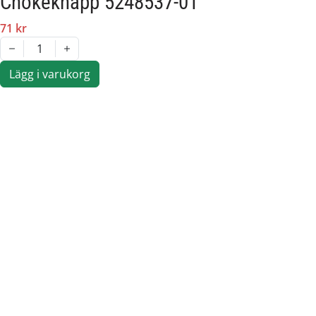
Chokeknapp 5248537-01
71 kr
1
Lägg i varukorg