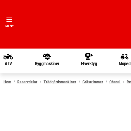
MENY
ATV
Byggmaskiner
Elverktyg
Moped
Hem
Reservdelar
Trädgårdsmaskiner
Grästrimmer
Chassi
Re