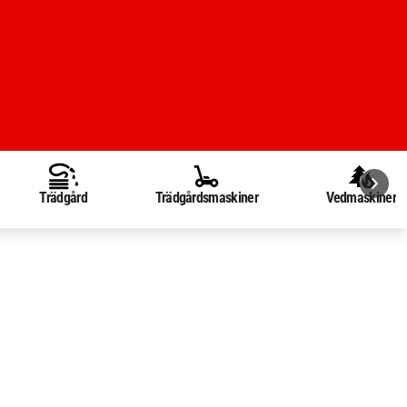
Trädgård
Trädgårdsmaskiner
Vedmaskiner