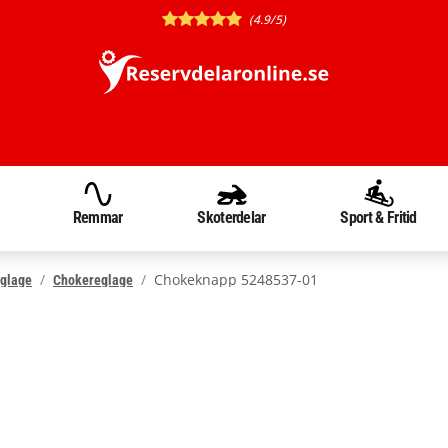
(4.9/5)
Remmar
Skoterdelar
Sport & Fritid
Chokeknapp 5248537-01
glage
Chokereglage