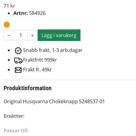
71 kr
Artnr:
584926
Lägg i varukorg
1
Snabb frakt, 1-3 arb.dagar
Fraktfritt 999kr
Frakt fr. 49kr
Produktinformation
Original Husqvarna Chokeknapp 5248537-01
Ersätter:
Passar till: