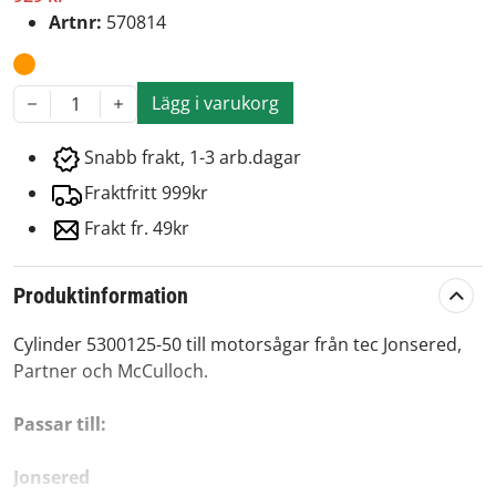
Artnr:
570814
Lägg i varukorg
1
Snabb frakt, 1-3 arb.dagar
Fraktfritt 999kr
Frakt fr. 49kr
Produktinformation
Cylinder 5300125-50 till motorsågar från tec Jonsered,
Partner och McCulloch.
Passar till:
Jonsered