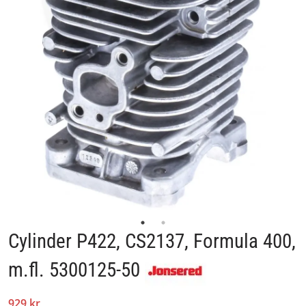
Cylinder P422, CS2137, Formula 400,
m.fl. 5300125-50
929 kr