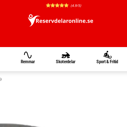
(4.9/5)
Remmar
Skoterdelar
Sport & Fritid
9