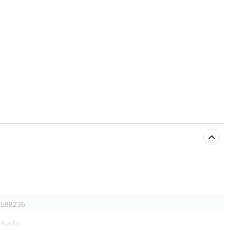
588236
Ryobi