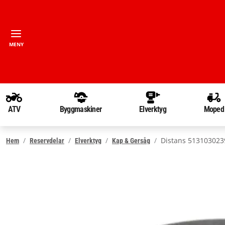
MENY
ATV
Byggmaskiner
Elverktyg
Moped
Distans 513103023
Hem
Reservdelar
Elverktyg
Kap & Gersåg