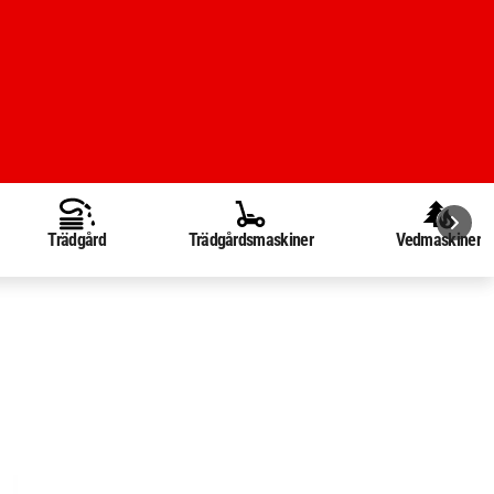
Trädgård
Trädgårdsmaskiner
Vedmaskiner