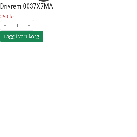
Drivrem 0037X7MA
259 kr
1
Lägg i varukorg