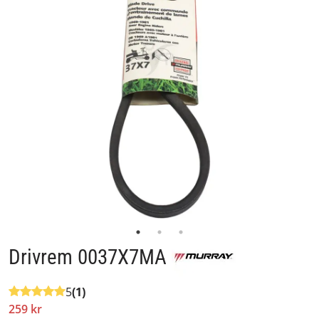
Drivrem 0037X7MA
5
(1)
259 kr