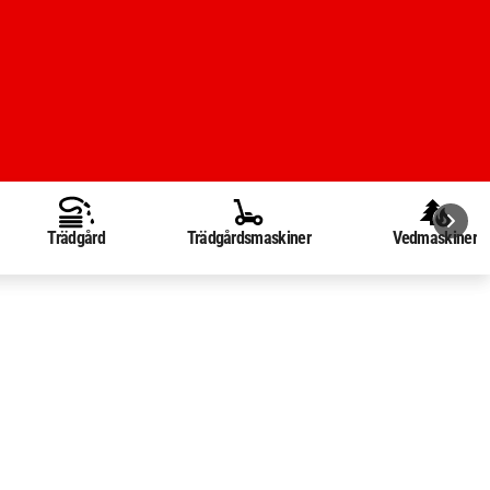
Trädgård
Trädgårdsmaskiner
Vedmaskiner