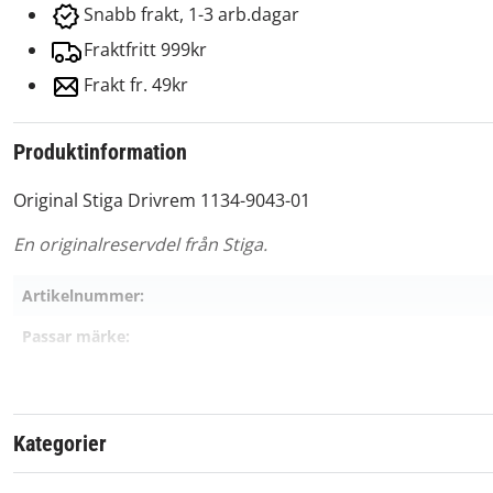
Snabb frakt, 1-3 arb.dagar
Fraktfritt 999kr
Frakt fr. 49kr
Produktinformation
Original Stiga Drivrem 1134-9043-01
En originalreservdel från Stiga.
Artikelnummer:
Passar märke:
Kategorier