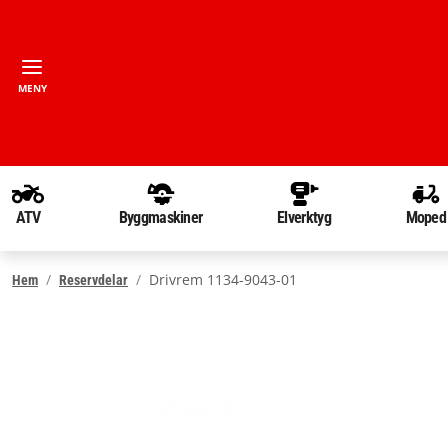
MENY
ATV
Byggmaskiner
Elverktyg
Moped
Drivrem 1134-9043-01
Hem
Reservdelar