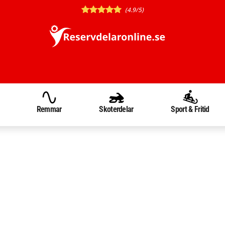
(4.9/5)
Remmar
Skoterdelar
Sport & Fritid