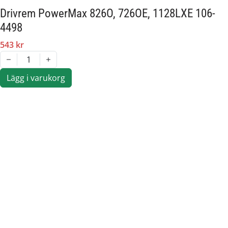
Drivrem PowerMax 826O, 726OE, 1128LXE 106-
4498
543 kr
1
Lägg i varukorg