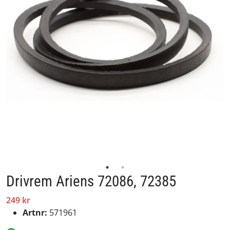
Drivrem Ariens 72086, 72385
249 kr
Artnr:
571961