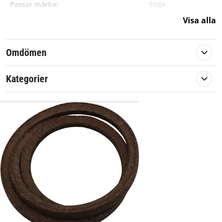
Passar märke:
Stiga
Visa alla
Omdömen
Kategorier