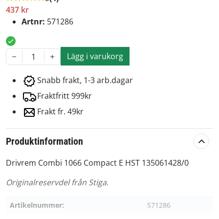
437 kr
Artnr:
571286
Lägg i varukorg
1
Snabb frakt, 1-3 arb.dagar
Fraktfritt 999kr
Frakt fr. 49kr
Produktinformation
Drivrem Combi 1066 Compact E HST 135061428/0
Originalreservdel från Stiga.
Artikelnummer:
571286