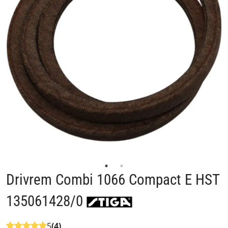
Drivrem Combi 1066 Compact E HST
135061428/0
5
(4)