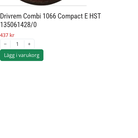
Drivrem Combi 1066 Compact E HST
135061428/0
437 kr
1
Lägg i varukorg