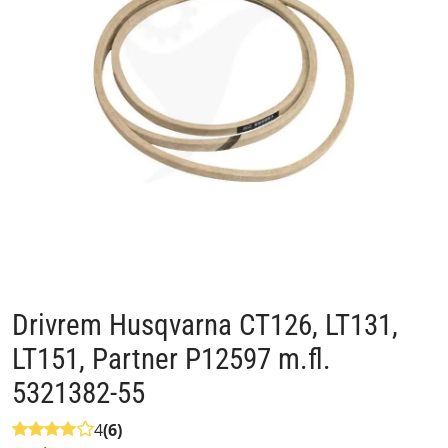
Drivrem Husqvarna CT126, LT131,
LT151, Partner P12597 m.fl.
5321382-55
4
(6)