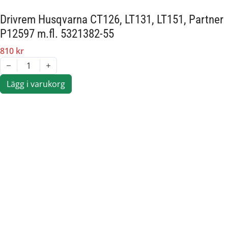
Drivrem Husqvarna CT126, LT131, LT151, Partner
P12597 m.fl. 5321382-55
810 kr
1
Lägg i varukorg