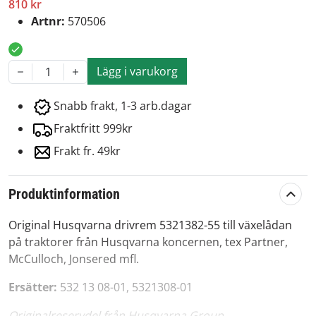
810 kr
Artnr:
570506
Lägg i varukorg
1
Snabb frakt, 1-3 arb.dagar
Fraktfritt 999kr
Frakt fr. 49kr
Produktinformation
Original Husqvarna drivrem 5321382-55 till växelådan
på traktorer från Husqvarna koncernen, tex Partner,
McCulloch, Jonsered mfl.
Ersätter:
532 13 08-01, 5321308-01
Originalreservdel från Husqvarna Group.