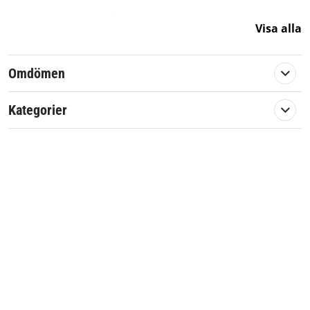
Originalreservdel från Stiga
Visa alla
Artikelnummer:
103212
Omdömen
Passar märke:
Stiga
Kategorier