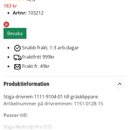
183 kr
Artnr:
103212
Bevaka
Snabb frakt, 1-3 arb.dagar
Fraktfritt 999kr
Frakt fr. 49kr
Produktinformation
Stiga drivrem 1111-9104-01 till gräsklippare.
Artikelnummer på drivremmen: 1151-0128-15
Passar till:
Stiga Multiclip Pro 51S