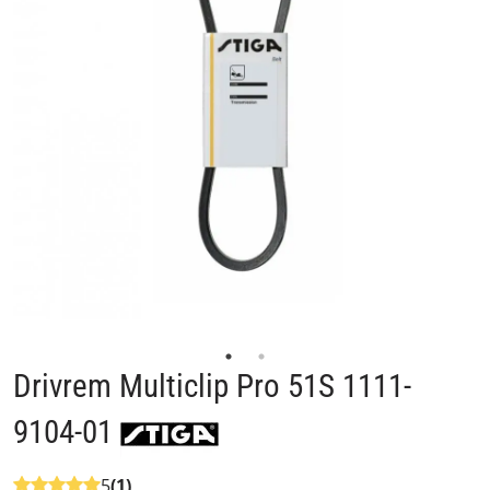
Drivrem Multiclip Pro 51S 1111-
9104-01
5
(1)