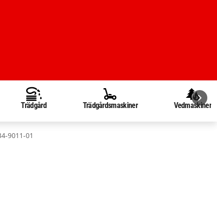
Trädgård
Trädgårdsmaskiner
Vedmaskiner
134-9011-01