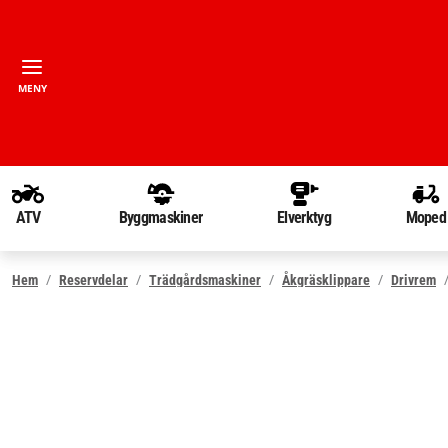
MENY
ATV
Byggmaskiner
Elverktyg
Moped
Hem
Reservdelar
Trädgårdsmaskiner
Åkgräsklippare
Drivrem