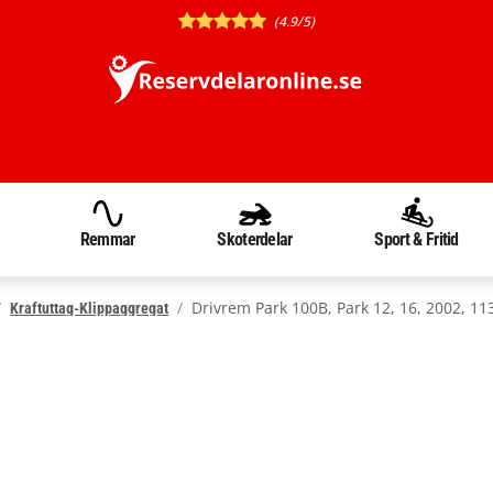
(4.9/5)
Remmar
Skoterdelar
Sport & Fritid
Drivrem Park 100B, Park 12, 16, 2002, 1
Kraftuttag-Klippaggregat