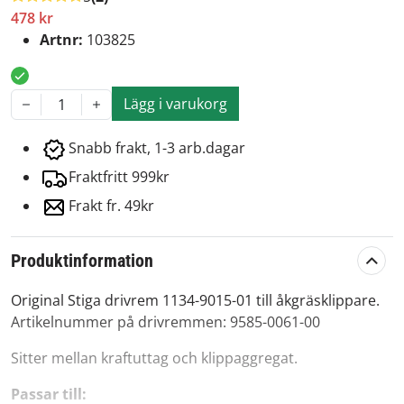
478 kr
Artnr:
103825
Lägg i varukorg
1
Snabb frakt, 1-3 arb.dagar
Fraktfritt 999kr
Frakt fr. 49kr
Produktinformation
Original Stiga drivrem 1134-9015-01 till åkgräsklippare.
Artikelnummer på drivremmen: 9585-0061-00
Sitter mellan kraftuttag och klippaggregat.
Passar till: