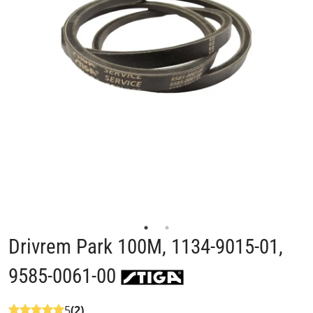
Drivrem Park 100M, 1134-9015-01,
9585-0061-00
5
(2)