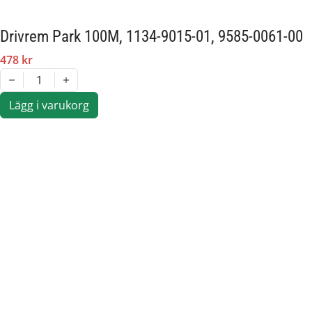
Drivrem Park 100M, 1134-9015-01, 9585-0061-00
478 kr
1
Lägg i varukorg