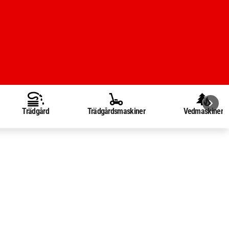
Trädgård
Trädgårdsmaskiner
Vedmaskiner