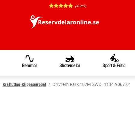
(4.9/5)
Remmar
Skoterdelar
Sport & Fritid
Drivrem Park 107M 2WD, 1134-9067-01
Kraftuttag-Klippaggregat