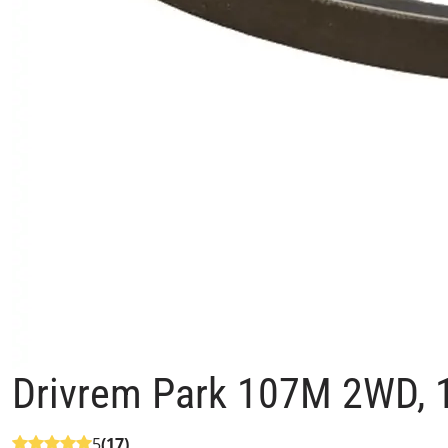
Drivrem Park 107M 2WD, 
5
(17)