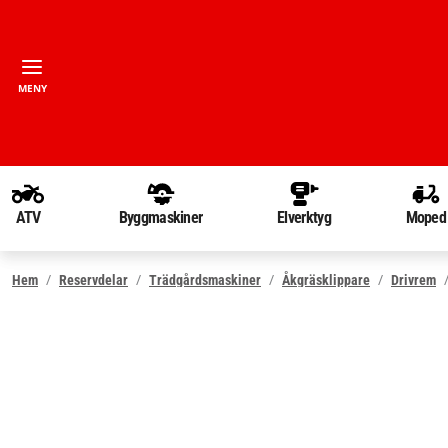
MENY
ATV
Byggmaskiner
Elverktyg
Moped
Hem
Reservdelar
Trädgårdsmaskiner
Åkgräsklippare
Drivrem