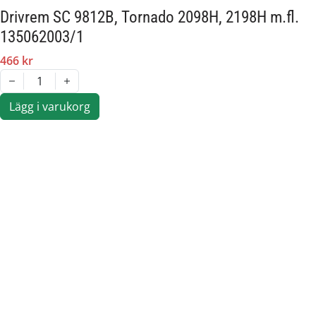
Drivrem SC 9812B, Tornado 2098H, 2198H m.fl.
135062003/1
466 kr
1
Lägg i varukorg