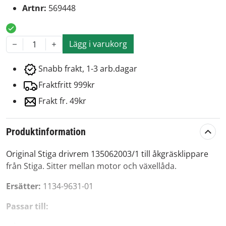
Artnr:
569448
Lägg i varukorg
1
Snabb frakt, 1-3 arb.dagar
Fraktfritt 999kr
Frakt fr. 49kr
Produktinformation
Original Stiga drivrem 135062003/1 till åkgräsklippare
från Stiga. Sitter mellan motor och växellåda.
Ersätter:
1134-9631-01
Passar till: