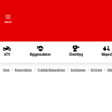
MENY
ATV
Byggmaskiner
Elverktyg
Moped
Hem
Reservdelar
Trädgårdsmaskiner
Snöslunga
Drivrem
Utk