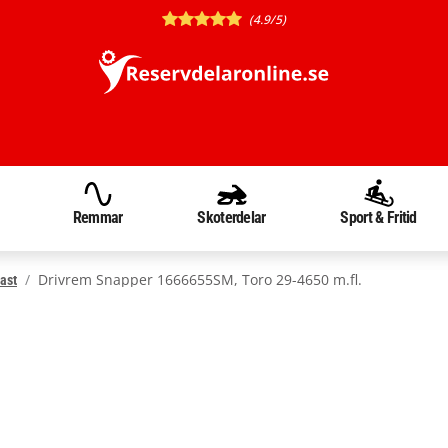
(4.9/5)
Remmar
Skoterdelar
Sport & Fritid
Drivrem Snapper 1666655SM, Toro 29-4650 m.fl.
ast