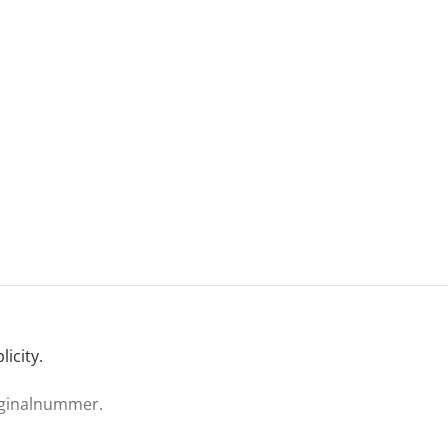
licity.
iginalnummer.