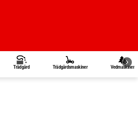
Trädgård
Trädgårdsmaskiner
Vedmaskiner