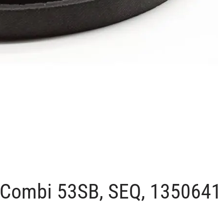
, Combi 53SB, SEQ, 135064