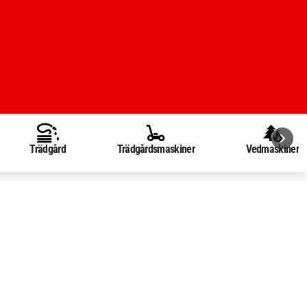
Trädgård
Trädgårdsmaskiner
Vedmaskiner