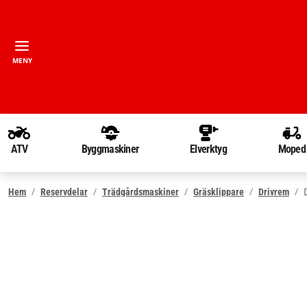
MENY
ATV
Byggmaskiner
Elverktyg
Moped
Hem
Reservdelar
Trädgårdsmaskiner
Gräsklippare
Drivrem