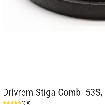
Drivrem Stiga Combi 53S
5
(10)