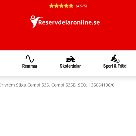
(4.9/5)
Remmar
Skoterdelar
Sport & Fritid
Drivrem Stiga Combi 53S, Combi 53SB, SEQ, 135064196/0