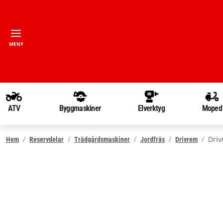
MENY
ATV
Byggmaskiner
Elverktyg
Moped
Driv
Hem
Reservdelar
Trädgårdsmaskiner
Jordfräs
Drivrem