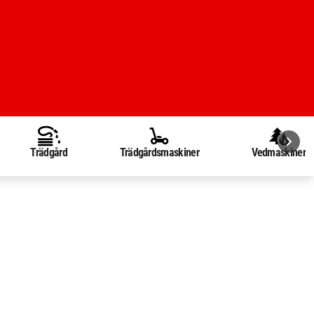
Trädgård
Trädgårdsmaskiner
Vedmaskiner