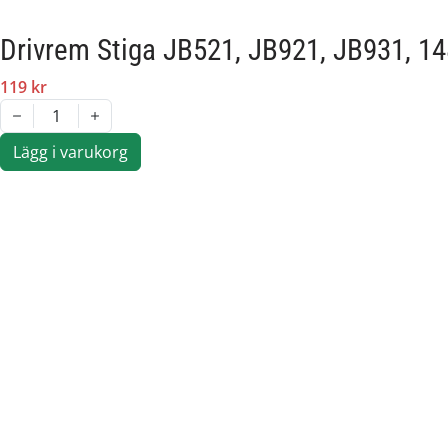
Drivrem Stiga JB521, JB921, JB931, 1
119 kr
1
Lägg i varukorg