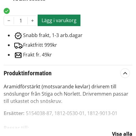
Lägg i varukorg
1
Snabb frakt, 1-3 arb.dagar
Fraktfritt 999kr
Frakt fr. 49kr
Produktinformation
Aramidförstärkt (motsvarande kevlar) drivrem till
snöslungor från Stiga och Norlett. Drivremmen passar
till utkastet och snöskruv.
Ersätter:
5154038-87, 1812-0530-01, 1812-9013-01
Passar till:
Visa alla