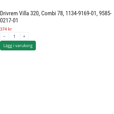
Drivrem Villa 320, Combi 78, 1134-9169-01, 9585-
0217-01
374 kr
1
Lägg i varukorg