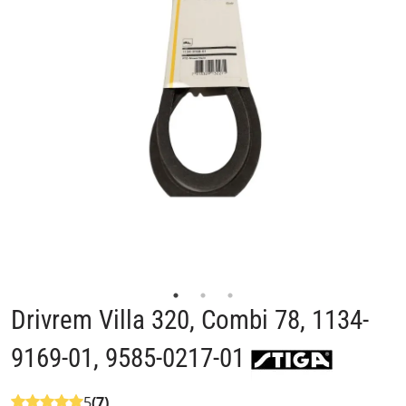
Drivrem Villa 320, Combi 78, 1134-
9169-01, 9585-0217-01
5
(7)