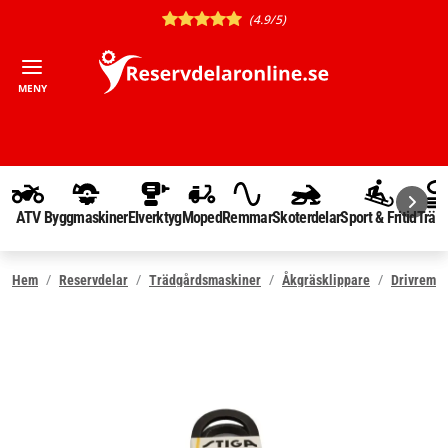
(4.9/5)
MENY
ATV
Byggmaskiner
Elverktyg
Moped
Remmar
Skoterdelar
Sport & Fritid
Träd
Hem
Reservdelar
Trädgårdsmaskiner
Åkgräsklippare
Drivrem