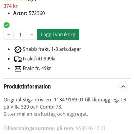
374 kr
Artnr:
572360
Lägg i varukorg
1
Snabb frakt, 1-3 arb.dagar
Fraktfritt 999kr
Frakt fr. 49kr
Produktinformation
Original Stiga drivrem 1134-9169-01 till klippaggregatet
på Villa 320 och Combi 78.
Sitter mellan kraftuttag och aggregat.
Tillverkningsnummer på rem:
9585-0217-01