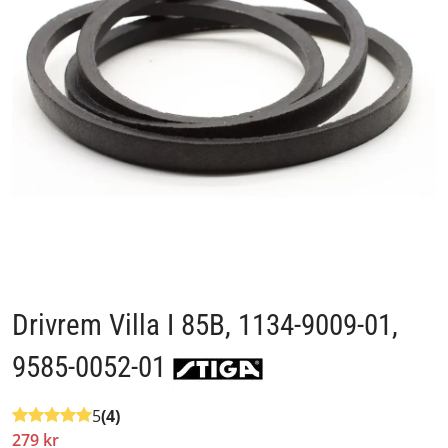
Drivrem Villa I 85B, 1134-9009-01,
9585-0052-01
5
(4)
279 kr