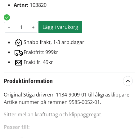
Artnr:
103820
Lägg i varukorg
1
Snabb frakt, 1-3 arb.dagar
Fraktfritt 999kr
Frakt fr. 49kr
Produktinformation
Original Stiga drivrem 1134-9009-01 till åkgräsklippare.
Artikelnummer på remmen 9585-0052-01.
Sitter mellan kraftuttag och klippaggregat.
Passar till: