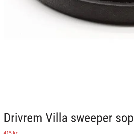
Drivrem Villa sweeper so
415 kr