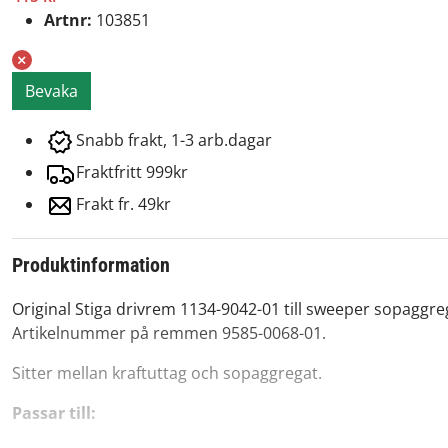
Artnr:
103851
Bevaka
Snabb frakt, 1-3 arb.dagar
Fraktfritt 999kr
Frakt fr. 49kr
Produktinformation
Original Stiga drivrem 1134-9042-01 till sweeper sopaggre
Artikelnummer på remmen 9585-0068-01.
Sitter mellan kraftuttag och sopaggregat.
Passar till: