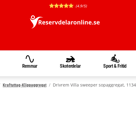
(4.9/5)
Remmar
Skoterdelar
Sport & Fritid
Drivrem Villa sweeper sopaggregat, 113
Kraftuttag-Klippaggregat