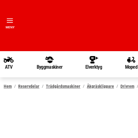
MENY
ATV
Byggmaskiner
Elverktyg
Moped
Hem
Reservdelar
Trädgårdsmaskiner
Åkgräsklippare
Drivrem