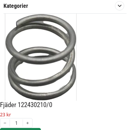
Kategorier
Fjäder 122430210/0
23 kr
1