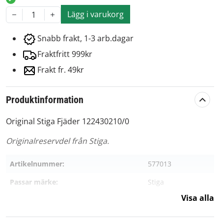
Lägg i varukorg
1
Snabb frakt, 1-3 arb.dagar
Fraktfritt 999kr
Frakt fr. 49kr
Produktinformation
Original Stiga Fjäder 122430210/0
Originalreservdel från Stiga.
Artikelnummer:
577013
Passar märke:
Stiga
Visa alla