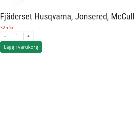
Fjäderset Husqvarna, Jonsered, McCul
325 kr
1
Lägg i varukorg