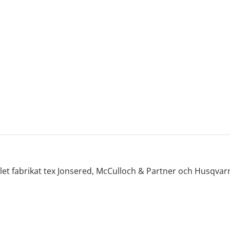
alet fabrikat tex Jonsered, McCulloch & Partner och Husqvar