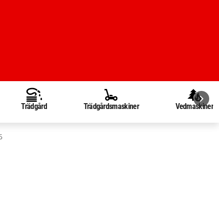
Trädgård
Trädgårdsmaskiner
Vedmaskiner
6