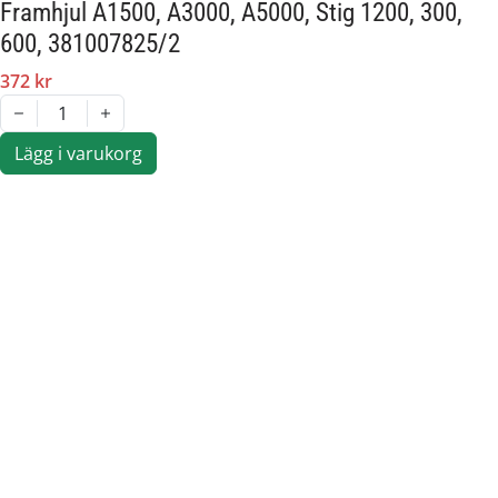
Framhjul A1500, A3000, A5000, Stig 1200, 300,
600, 381007825/2
372 kr
1
Lägg i varukorg