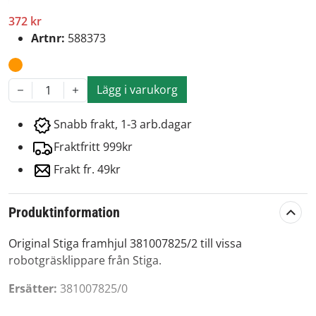
372 kr
Artnr:
588373
Lägg i varukorg
1
Snabb frakt, 1-3 arb.dagar
Fraktfritt 999kr
Frakt fr. 49kr
Produktinformation
Original Stiga framhjul 381007825/2 till vissa
robotgräsklippare från Stiga.
Ersätter:
381007825/0