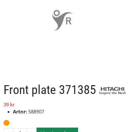
Front plate 371385
39 kr
Artnr:
588907