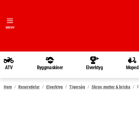
MENY
ATV
Byggmaskiner
Elverktyg
Moped
F
Hem
Reservdelar
Elverktyg
Tigersåg
Skruv, mutter & bricka