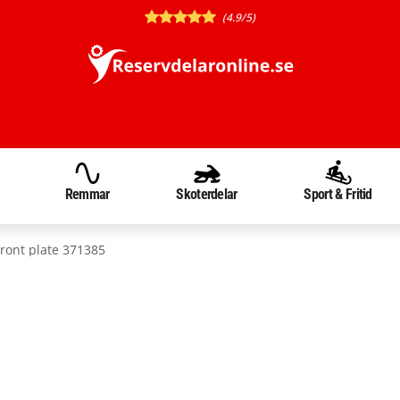
(4.9/5)
Remmar
Skoterdelar
Sport & Fritid
ront plate 371385