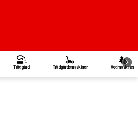
Trädgård
Trädgårdsmaskiner
Vedmaskiner