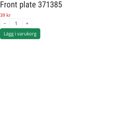
Front plate 371385
39 kr
1
Lägg i varukorg