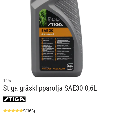
14%
Stiga gräsklipparolja SAE30 0,6L
5
(163)