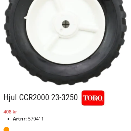
Hjul CCR2000 23-3250
408 kr
Artnr:
570411