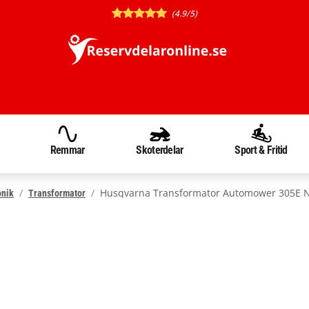
(4.9/5)
Remmar
Skoterdelar
Sport & Fritid
Husqvarna Transformator Automower 305E N
onik
Transformator