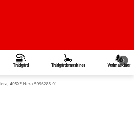
Trädgård
Trädgårdsmaskiner
Vedmaskiner
era, 405XE Nera 5996285-01