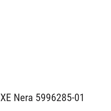
5XE Nera 5996285-01