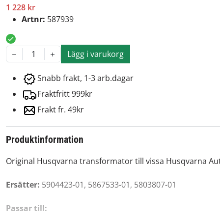
1 228 kr
Artnr:
587939
Lägg i varukorg
1
Snabb frakt, 1-3 arb.dagar
Fraktfritt 999kr
Frakt fr. 49kr
Produktinformation
Original Husqvarna transformator till vissa Husqvarna 
Ersätter:
5904423-01, 5867533-01, 5803807-01
Passar till: