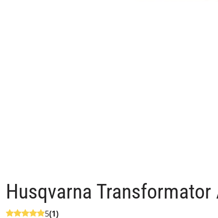
Husqvarna Transformator
5
(1)