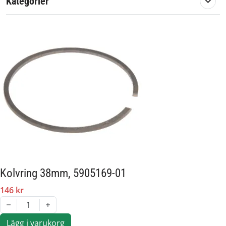
Kategorier
Kolvring 38mm, 5905169-01
146 kr
1
Lägg i varukorg